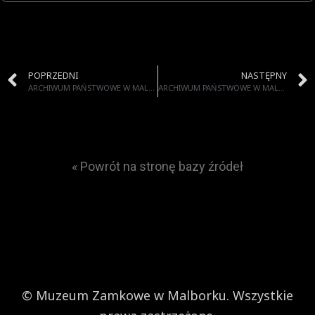
POPRZEDNI
NASTĘPNY
ARCHIWUM PAŃSTWOWE W MALBORKU
ARCHIWUM PAŃSTWOWE W MALBORKU
« Powrót na stronę bazy źródeł
© Muzeum Zamkowe w Malborku. Wszystkie