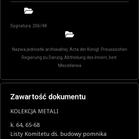
Sygnatura: 206/48
Nazwa jednostki archiwalnej: Acta der Königl. Preussischen
Regierung zu Danzig, Abtheilung des Innern, betr.
Miscellanea
Zawartość dokumentu
KOLEKCJA METALI
k. 64, 65-68
Listy Komitetu ds. budowy pomnika