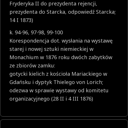
Fryderyka II do prezydenta rejencji,
prezydenta do Starcka, odpowiedź Starcka;
14 I 1873)
k. 94-96, 97-98, 99-100
Korespondencja dot. wysłania na wystawę
starej i nowej sztuki niemieckiej w
Monachium w 1876 roku dwóch zabytków
ze zbiorów zamku:
gotycki kielich z kościoła Mariackiego w
Gdańsku i dyptyk Thielego von Lorich;
odezwa w sprawie wystawy od komitetu
organizacyjnego (28 II i 4 III 1876)