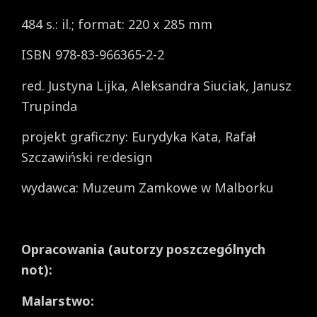
484 s.: il.; format: 220 x 285 mm
ISBN 978-83-966365-2-2
red. Justyna Lijka, Aleksandra Siuciak, Janusz
Trupinda
projekt graficzny: Eurydyka Kata, Rafał
Szczawiński re:design
wydawca: Muzeum Zamkowe w Malborku
Opracowania (autorzy poszczególnych
not):
Malarstwo: