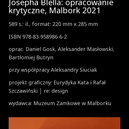
Josepha Blella: opracowanie
krytyczne, Malbork 2021
589 s.: il., format: 220 mm x 285 mm
ISBN 978-83-958986-6-2
oprac. Daniel Gosk, Aleksander Masłowski,
Bartłomiej Butryn
przy współpracy Aleksandry Siuciak
projekt graficzny: Eurydyka Kata i Rafał
Szczawiński │ re: design
wydawca: Muzeum Zamkowe w Malborku