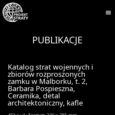
PUBLIKACJE
Katalog strat wojennych i
zbiorów rozproszonych
zamku w Malborku, t. 2,
Barbara Pospieszna,
Ceramika, detal
architektoniczny, kafle