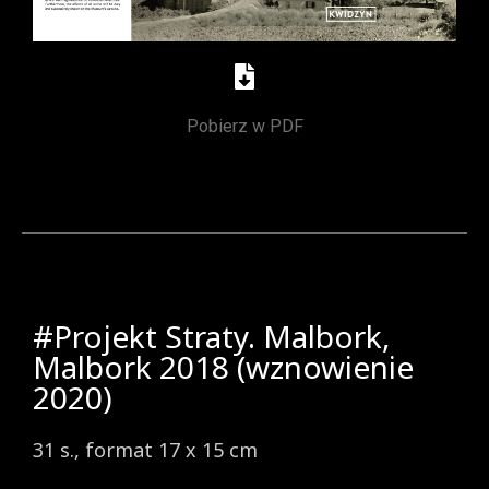
Pobierz w PDF
#Projekt Straty. Malbork,
Malbork 2018 (wznowienie
2020)
31 s., format 17 x 15 cm