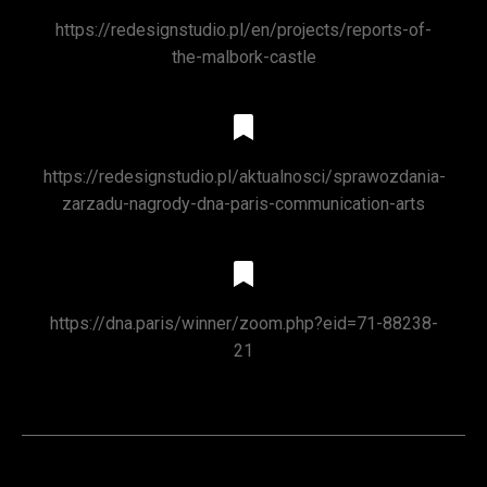
https://redesignstudio.pl/en/projects/reports-of-
the-malbork-castle
https://redesignstudio.pl/aktualnosci/sprawozdania-
zarzadu-nagrody-dna-paris-communication-arts
https://dna.paris/winner/zoom.php?eid=71-88238-
21