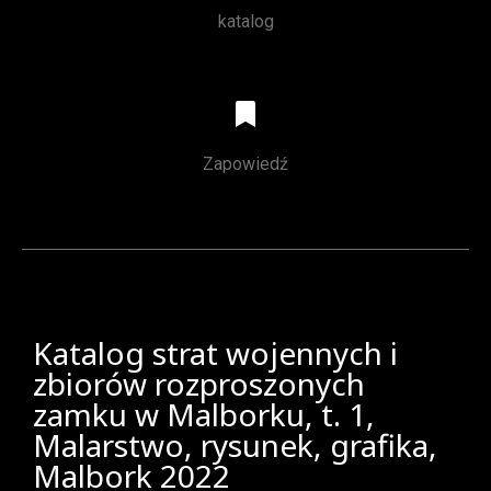
katalog
Zapowiedź
Katalog strat wojennych i
zbiorów rozproszonych
zamku w Malborku, t. 1,
Malarstwo, rysunek, grafika,
Malbork 2022