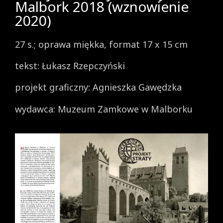
Malbork 2018 (wznowienie
2020)
27 s.; oprawa miękka, format 17 x 15 cm
tekst: Łukasz Rzepczyński
projekt graficzny: Agnieszka Gawędzka
wydawca: Muzeum Zamkowe w Malborku