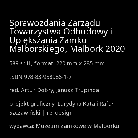
Sprawozdania Zarządu
Towarzystwa Odbudowy i
Upiększania Zamku
Malborskiego, Malbork 2020
589 s.: il., format: 220 mm x 285 mm
ISBN 978-83-958986-1-7
red. Artur Dobry, Janusz Trupinda
projekt graficzny: Eurydyka Kata i Rafał
Szczawiński │ re: design
wydawca: Muzeum Zamkowe w Malborku