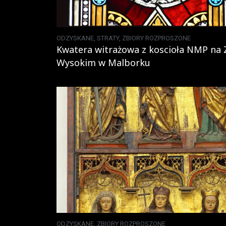
ODZYSKANE
,
STRATY
,
ZBIORY ROZPROSZONE
Kwatera witrażowa z koscioła NMP na
Wysokim w Malborku
ODZYSKANE
,
ZBIORY ROZPROSZONE