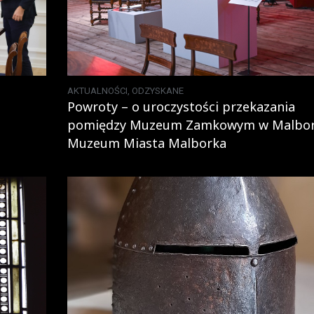
AKTUALNOŚCI
,
ODZYSKANE
Powroty – o uroczystości przekazania
pomiędzy Muzeum Zamkowym w Malbor
Muzeum Miasta Malborka