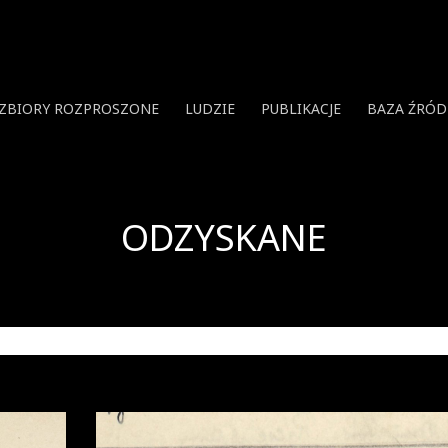
ZBIORY ROZPROSZONE
LUDZIE
PUBLIKACJE
BAZA ŹRÓD
ODZYSKANE