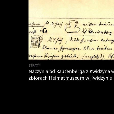
STRATY
Naczynia od Rautenberga z Kwidzyna 
zbiorach Heimatmuseum w Kwidzynie