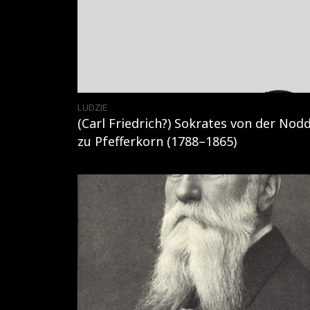
LUDZIE
(Carl Friedrich?) Sokrates von der Nod
zu Pfefferkorn (1788–1865)