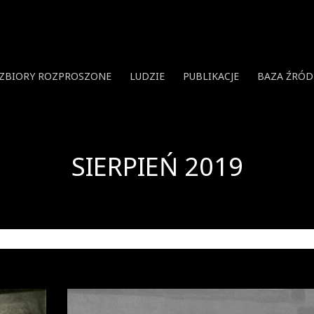
ZBIORY ROZPROSZONE
LUDZIE
PUBLIKACJE
BAZA ŹRÓD
SIERPIEŃ 2019