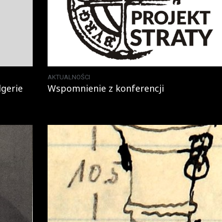
AKTUALNOŚCI
dgerie
Wspomnienie z konferencji