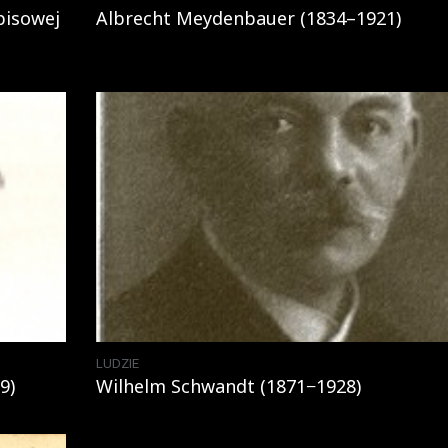
pisowej
Albrecht Meydenbauer (1834–1921)
LUDZIE
9)
Wilhelm Schwandt (1871−1928)