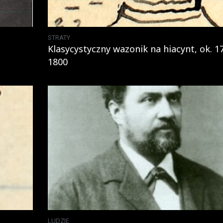
STRATY
Klasycystyczny wazonik na hiacynt, ok. 1
1800
LUDZIE