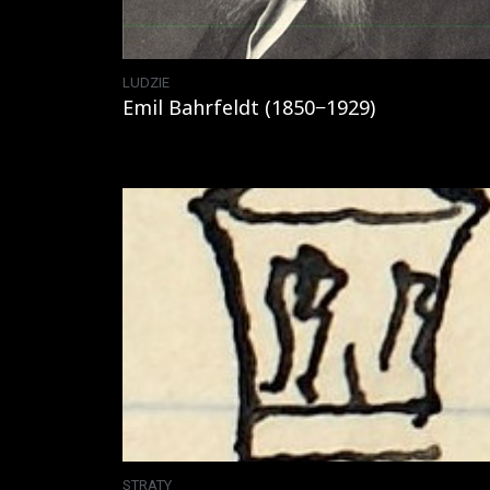
LUDZIE
Emil Bahrfeldt (1850−1929)
STRATY