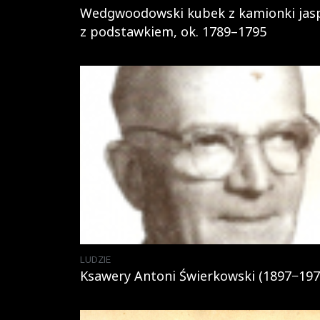
Wedgwoodowski kubek z kamionki jas
z podstawkiem, ok. 1789–1795
LUDZIE
Ksawery Antoni Świerkowski (1897−197