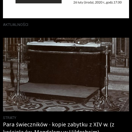
AKTUALNOŚCI
STRATY
Para świeczników ˗ kopie zabytku z XIV w. (z