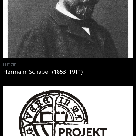
LUDZIE
Hermann Schaper (1853−1911)