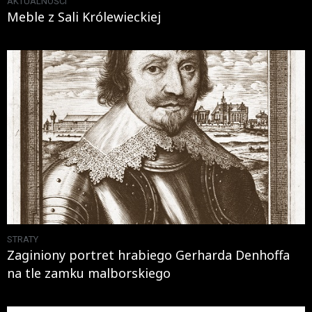
AKTUALNOŚCI
Meble z Sali Królewieckiej
STRATY
Zaginiony portret hrabiego Gerharda Denhoffa
na tle zamku malborskiego