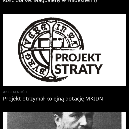
kościoła św. Magdaleny w Hildesheim)
AKTUALNOŚCI
Projekt otrzymał kolejną dotację MKIDN