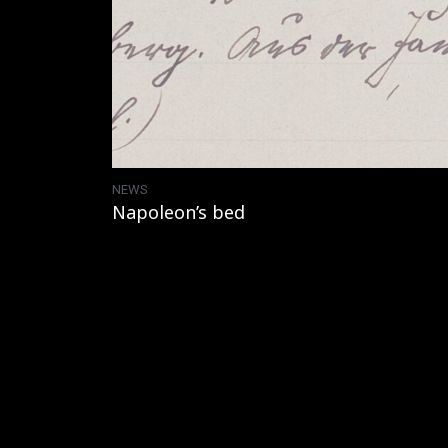
NEWS
Napoleon’s bed