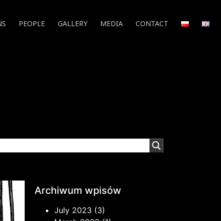
NS
PEOPLE
GALLERY
MEDIA
CONTACT
Archiwum wpisów
July 2023
(3)